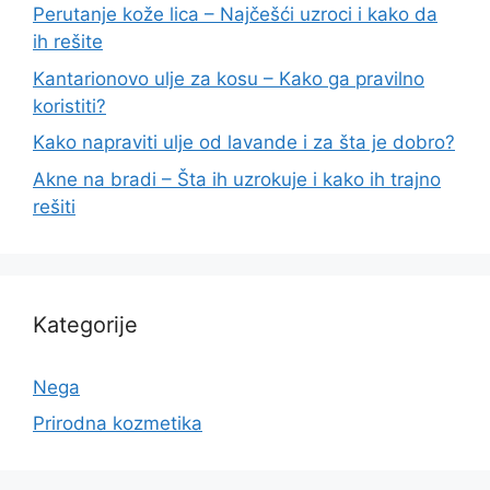
Perutanje kože lica – Najčešći uzroci i kako da
ih rešite
Kantarionovo ulje za kosu – Kako ga pravilno
koristiti?
Kako napraviti ulje od lavande i za šta je dobro?
Akne na bradi – Šta ih uzrokuje i kako ih trajno
rešiti
Kategorije
Nega
Prirodna kozmetika