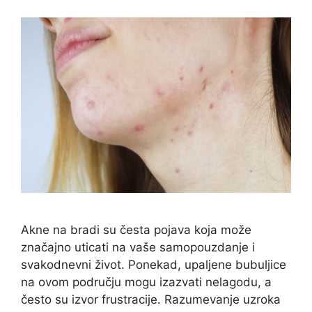
Akne na bradi su česta pojava koja može
značajno uticati na vaše samopouzdanje i
svakodnevni život. Ponekad, upaljene bubuljice
na ovom području mogu izazvati nelagodu, a
često su izvor frustracije. Razumevanje uzroka