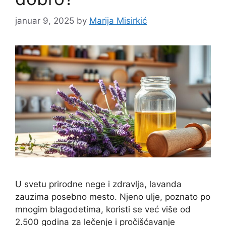
januar 9, 2025
by
Marija Misirkić
U svetu prirodne nege i zdravlja, lavanda
zauzima posebno mesto. Njeno ulje, poznato po
mnogim blagodetima, koristi se već više od
2.500 godina za lečenje i pročišćavanje