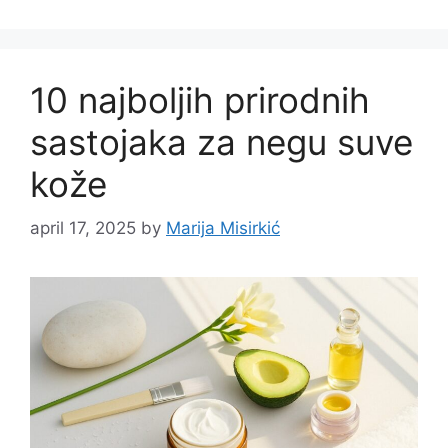
10 najboljih prirodnih
sastojaka za negu suve
kože
april 17, 2025
by
Marija Misirkić