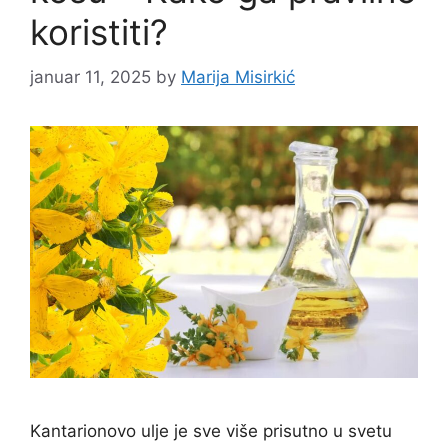
koristiti?
januar 11, 2025
by
Marija Misirkić
Kantarionovo ulje je sve više prisutno u svetu