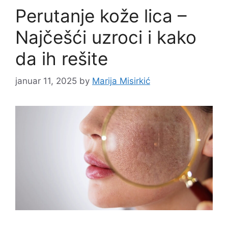
Perutanje kože lica –
Najčešći uzroci i kako
da ih rešite
januar 11, 2025
by
Marija Misirkić