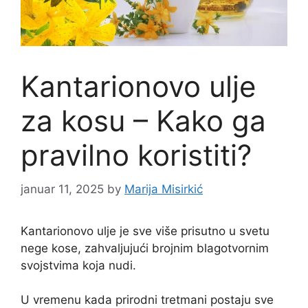
Kantarionovo ulje
za kosu – Kako ga
pravilno koristiti?
januar 11, 2025
by
Marija Misirkić
Kantarionovo ulje je sve više prisutno u svetu
nege kose, zahvaljujući brojnim blagotvornim
svojstvima koja nudi.
U vremenu kada prirodni tretmani postaju sve