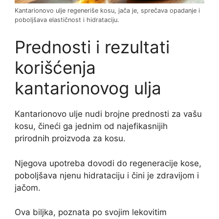
Kantarionovo ulje regeneriše kosu, jača je, sprečava opadanje i
poboljšava elastičnost i hidrataciju.
Prednosti i rezultati
korišćenja
kantarionovog ulja
Kantarionovo ulje nudi brojne prednosti za vašu
kosu, čineći ga jednim od najefikasnijih
prirodnih proizvoda za kosu.
Njegova upotreba dovodi do regeneracije kose,
poboljšava njenu hidrataciju i čini je zdravijom i
jačom.
Ova biljka, poznata po svojim lekovitim