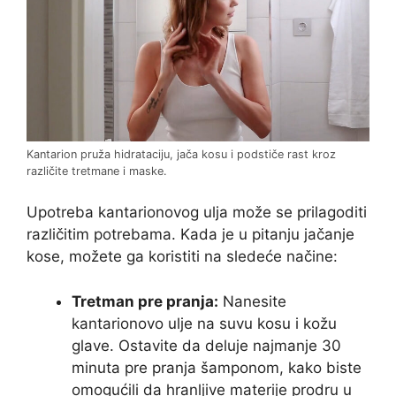
Kantarion pruža hidrataciju, jača kosu i podstiče rast kroz
različite tretmane i maske.
Upotreba kantarionovog ulja može se prilagoditi
različitim potrebama. Kada je u pitanju jačanje
kose, možete ga koristiti na sledeće načine:
Tretman pre pranja:
Nanesite
kantarionovo ulje na suvu kosu i kožu
glave. Ostavite da deluje najmanje 30
minuta pre pranja šamponom, kako biste
omogućili da hranljive materije prodru u