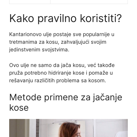
Kako pravilno koristiti?
Kantarionovo ulje postaje sve popularnije u
tretmanima za kosu, zahvaljujući svojim
jedinstvenim svojstvima.
Ovo ulje ne samo da jača kosu, već takođe
pruža potrebno hidriranje kose i pomaže u
rešavanju različitih problema sa kosom.
Metode primene za jačanje
kose