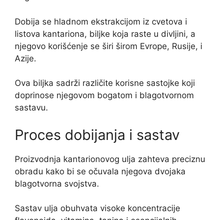
Dobija se hladnom ekstrakcijom iz cvetova i
listova kantariona, biljke koja raste u divljini, a
njegovo korišćenje se širi širom Evrope, Rusije, i
Azije.
Ova biljka sadrži različite korisne sastojke koji
doprinose njegovom bogatom i blagotvornom
sastavu.
Proces dobijanja i sastav
Proizvodnja kantarionovog ulja zahteva preciznu
obradu kako bi se očuvala njegova dvojaka
blagotvorna svojstva.
Sastav ulja obuhvata visoke koncentracije