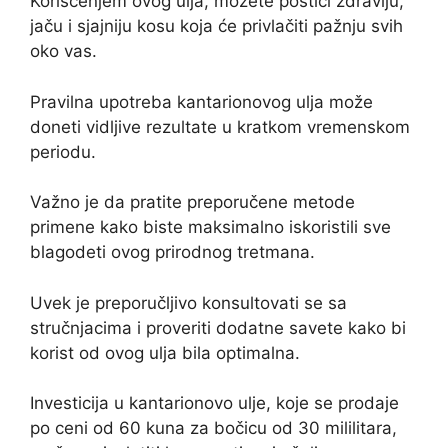
Korišćenjem ovog ulja, možete postići zdraviju,
jaču i sjajniju kosu koja će privlačiti pažnju svih
oko vas.
Pravilna upotreba kantarionovog ulja može
doneti vidljive rezultate u kratkom vremenskom
periodu.
Važno je da pratite preporučene metode
primene kako biste maksimalno iskoristili sve
blagodeti ovog prirodnog tretmana.
Uvek je preporučljivo konsultovati se sa
stručnjacima i proveriti dodatne savete kako bi
korist od ovog ulja bila optimalna.
Investicija u kantarionovo ulje, koje se prodaje
po ceni od 60 kuna za bočicu od 30 mililitara,