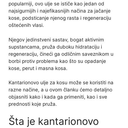
popularniji, ovo ulje se ističe kao jedan od
najsigurnijih i najefikasnijih načina za jačanje
kose, podsticanje njenog rasta i regeneraciju
oštećenih vlasi.
Njegov jedinstveni sastav, bogat aktivnim
supstanсama, pruža duboku hidrataciju i
regeneraciju, čineći ga odličnim saveznikom u
borbi protiv problema kao što su opadanje
kose, perut i masna kosa.
Kantarionovo ulje za kosu može se koristiti na
razne načine, a u ovom članku ćemo detaljno
objasniti kako i kada ga primeniti, kao i sve
prednosti koje pruža.
Šta je kantarionovo