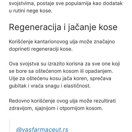
svojstvima, postaje sve popularnija kao dodatak
u rutini nege kose.
Regeneracija i jačanje kose
Korišćenje kantarionovog ulja može značajno
doprineti regeneraciji kose.
Ova svojstva su izrazito korisna za sve one koji
se bore sa oštećenom kosom ili opadanjem.
Ulje za oštećenu kosu jača koren, sprečava
gubitak i vraća snagu i elastičnost.
Redovno korišćenje ovog ulja može rezultirati
zdravijom, sjajnijom i otpornijom kosom.
@vasfarmaceut.rs